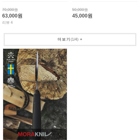
70,000원
50,000원
63,000원
45,000원
리뷰 4
더보기
(
1
/
4
)
+