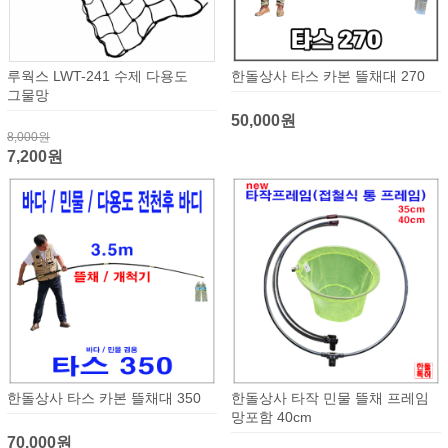
루웍스 LWT-241 수제 다용도
한돌상사 타스 카본 뜰채대 270
그물망
50,000원
8,000원
7,200원
한돌상사 타스 카본 뜰채대 350
한돌상사 타작 민물 뜰채 프레임
망포함 40cm
70,000원