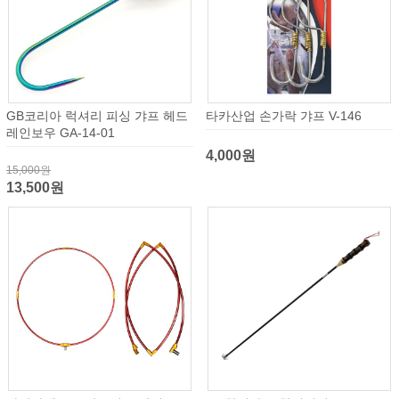
GB코리아 럭셔리 피싱 갸프 헤드
타카산업 손가락 갸프 V-146
레인보우 GA-14-01
4,000원
15,000원
13,500원