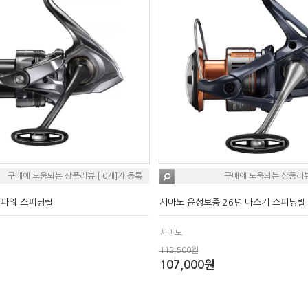
구매에 도움되는 상품리뷰 [ 0개]가 등록
구매에 도움되는 상품리뷰 
윈파워 스피닝릴
시마노 윤성보증 26년 나스키 스피닝릴
시마노
112,500원
107,000원