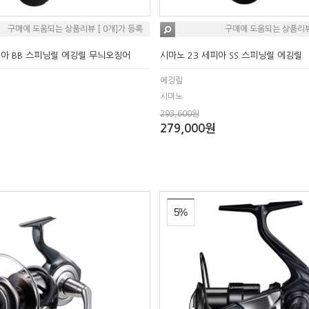
구매에 도움되는 상품리뷰 [ 0개]가 등록
구매에 도움되는 상품리뷰 
피아 BB 스피닝릴 에깅릴 무늬오징어
시마노 23 세피아 SS 스피닝릴 에깅릴
에깅릴
시마노
293,600원
279,000원
5%