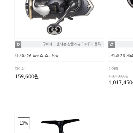
구매에 도움되는 상품리뷰 [ 0개]가 등록
다이와 26 프림스 스피닝릴
다이와 26 세
다이와
다이와
159,600원
1,071,000원
1,017,45
10%