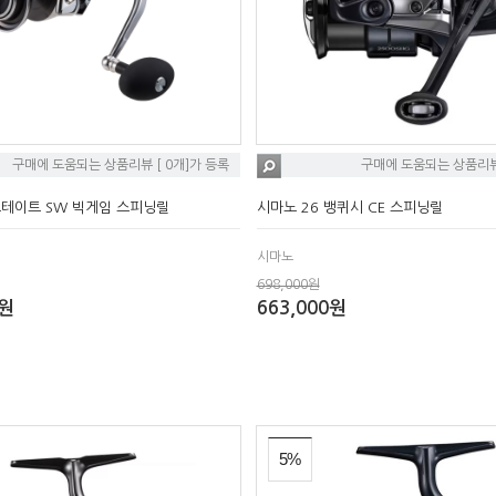
구매에 도움되는 상품리뷰 [ 0개]가 등록
구매에 도움되는 상품리뷰 
르테이트 SW 빅게임 스피닝릴
시마노 26 뱅퀴시 CE 스피닝릴
시마노
698,000원
0원
663,000원
5%