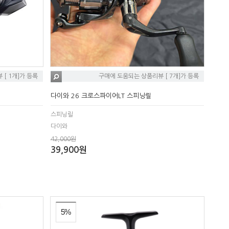
[ 1개]가 등록
구매에 도움되는 상품리뷰 [ 7개]가 등록
다이와 26 크로스파이어LT 스피닝릴
스피닝릴
다이와
42,000원
39,900원
5%