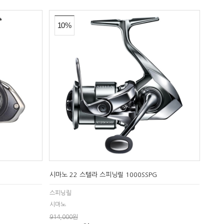
10%
시마노 22 스텔라 스피닝릴 1000SSPG
스피닝릴
시마노
914,000원