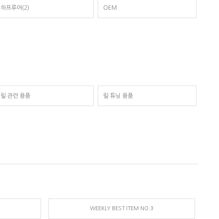
하프루어(2)
OEM
릴 관련 용품
릴 튜닝 용품
WEEKLY BEST ITEM NO.3