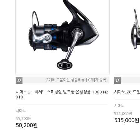
구매에 도움되는 상품리뷰 [ 0개]가 등록
시마노 21 넥서브 스피닝릴 벌크형 윤성정품 1000 N2
시마노 26 트
010
시마노
시마노
535,000원
55,700원
535,000원
50,200원