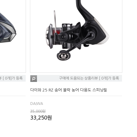
[ 0개]가 등록
구매에 도움되는 상품리뷰 [ 0개]가 등록
다이와 25 RZ 송어 볼락 농어 다용도 스피닝릴
DAIWA
35,000원
33,250원