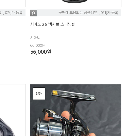
[ 0개]가 등록
구매에 도움되는 상품리뷰 [ 0개]가 등록
시마노 26 넥서브 스피닝릴
시마노
66,000원
56,000원
5%