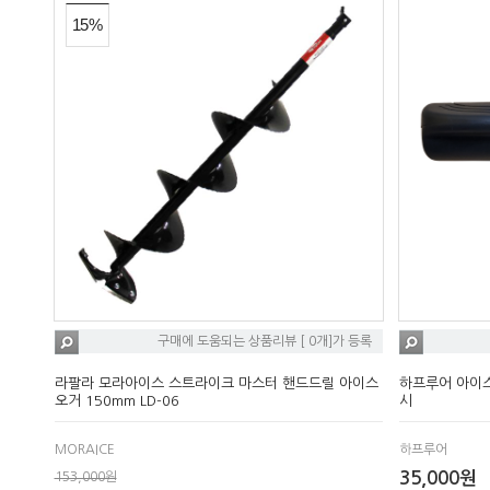
15%
구매에 도움되는 상품리뷰 [ 0개]가 등록
라팔라 모라아이스 스트라이크 마스터 핸드드릴 아이스
하프루어 아이
오거 150mm LD-06
시
MORAICE
하프루어
35,000원
153,000원