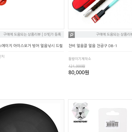
구매에 도움되는 상품리뷰 [ 0개]가 등록
구매에 도움되는 상품리뷰 
스에이지 아이스오거 빙어 얼음낚시 드릴
천비 얼음끌 얼음 천공구 DB-1
인치
동방이기제작소
121,000원
80,000원