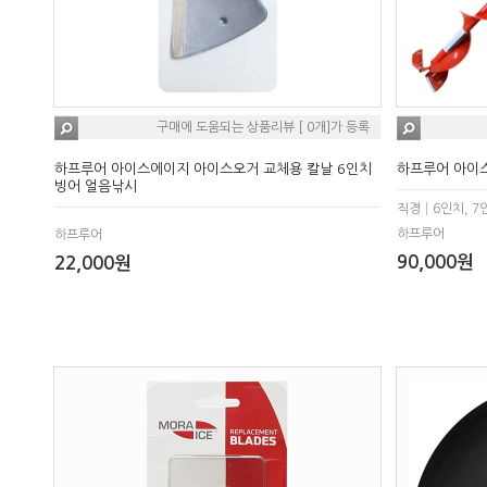
구매에 도움되는 상품리뷰 [ 0개]가 등록
하프루어 아이스에이지 아이스오거 교체용 칼날 6인치
하프루어 아이
빙어 얼음낚시
직경│6인치, 7
하프루어
하프루어
90,000원
22,000원