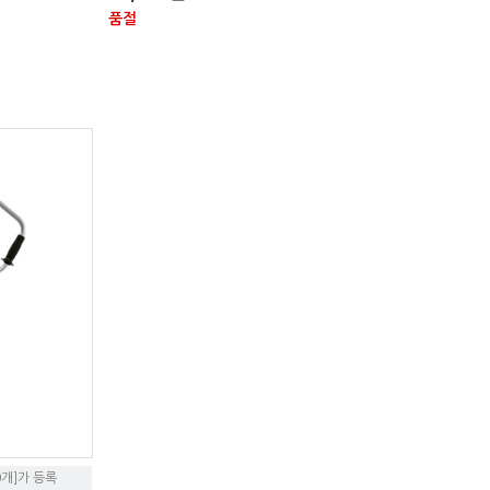
품절
0개]가 등록