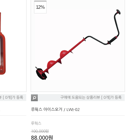
12%
[ 0개]가 등록
구매에 도움되는 상품리뷰 [ 0개]가 등록
2
루웍스 아이스오거 / LWI-02
루웍스
100,000원
88,000원