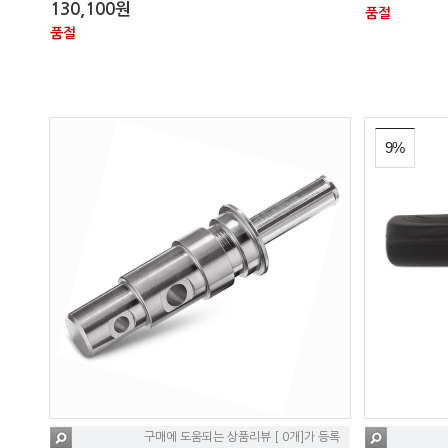
130,100원
품절
품절
9%
구매에 도움되는 상품리뷰 [ 0개]가 등록