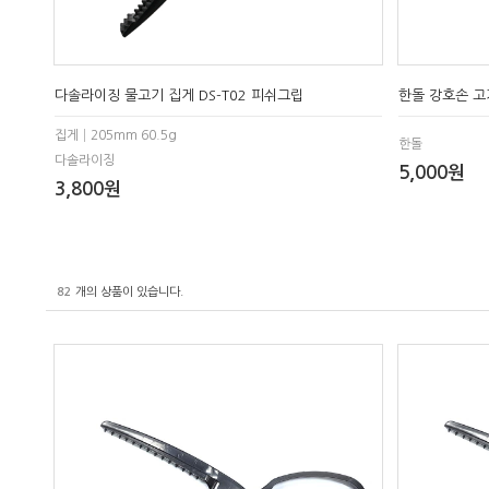
다솔라이징 물고기 집게 DS-T02 피쉬그립
한돌 강호손 고
집게│205mm 60.5g
한돌
다솔라이징
5,000원
3,800원
82
개의 상품이 있습니다.