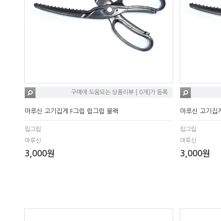
구매에 도움되는 상품리뷰 [ 0개]가 등록
마루신 고기집게 F그립 립그립 블랙
마루신 고기집게
립그립
립그립
마루신
마루신
3,000원
3,000원