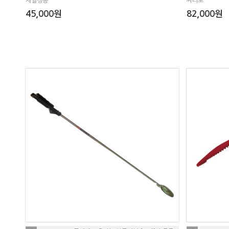
제일정공
써티포
45,000원
82,000원