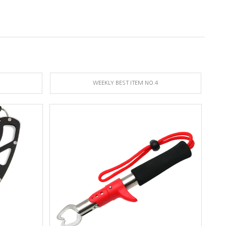
WEEKLY BEST ITEM NO.4