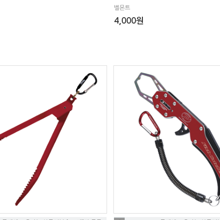
벨몬트
4,000원