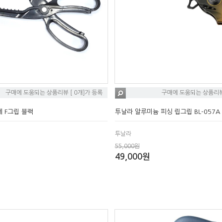
구매에 도움되는 상품리뷰 [ 0개]가 등록
구매에 도움되는 상품리뷰 
 F그립 블랙
투날라 알루미늄 피싱 립그립 BL-057A
투날라
55,000원
49,000원