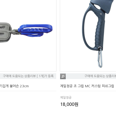
구매에 도움되는 상품리뷰 [ 1개]가 등록
구매에 도움되는 상품리뷰 
기집게 붕어손 23cm
제일정공 조 그립 MC 커스텀 피쉬그립
제일정공
18,000원