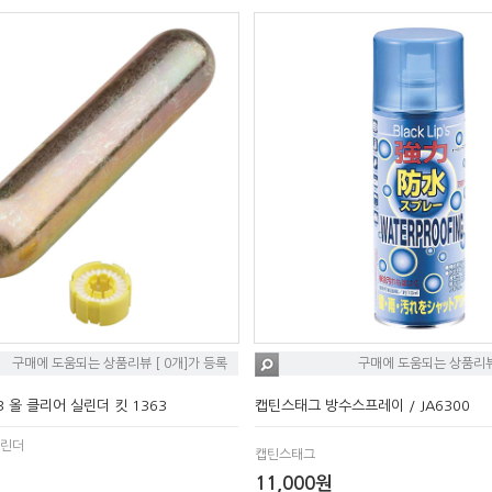
구매에 도움되는 상품리뷰 [ 0개]가 등록
구매에 도움되는 상품리뷰 
3 올 클리어 실린더 킷 1363
캡틴스태그 방수스프레이 / JA6300
실린더
캡틴스태그
11,000원