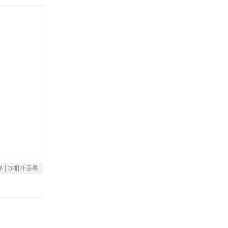
[ 0개]가 등록