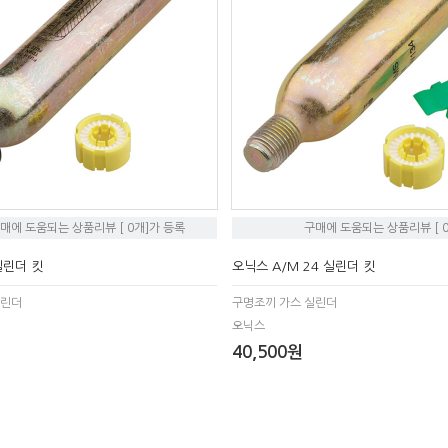
매에 도움되는 상품리뷰 [ 0개]가 등록
구매에 도움되는 상품리뷰 [ 
실린더 킷
오닉스 A/M 24 실린더 킷
실린더
구명조끼 가스 실린더
오닉스
40,500원