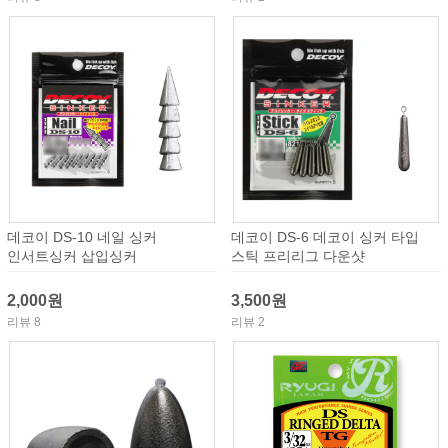
데코이 DS-10 네일 싱커
데코이 DS-6 데코이 싱커 타입
인서트싱커 삽입싱커
스틱 프리리그 다운샷
2,000원
3,500원
리뷰 8
리뷰 2