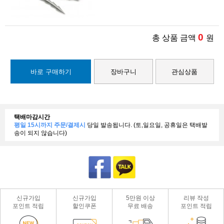
0
총 상품 금액
원
바로 구매하기
장바구니
관심상품
택배마감시간
평일 15시까지 주문/결제시
당일 발송됩니다. (토,일요일, 공휴일은 택배발
송이 되지 않습니다)
신규가입
신규가입
5만원 이상
리뷰 작성
포인트 적립
할인쿠폰
무료 배송
포인트 적립