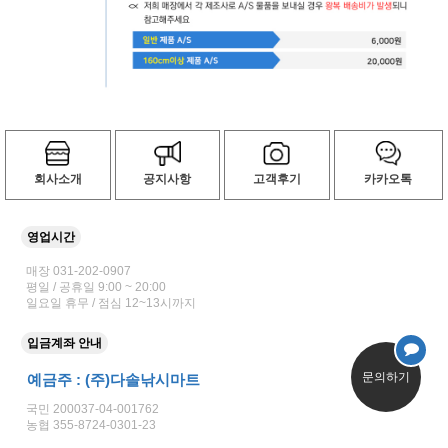
회사소개
공지사항
고객후기
카카오톡
영업시간
매장 031-202-0907
평일 / 공휴일 9:00 ~ 20:00
일요일 휴무 / 점심 12~13시까지
입금계좌 안내
문의하기
예금주 : (주)다솔낚시마트
국민 200037-04-001762
농협 355-8724-0301-23