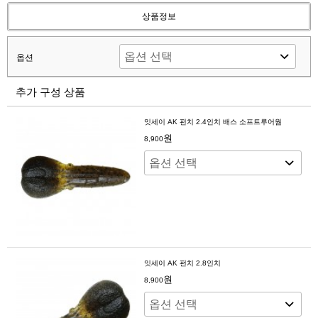
상품정보
옵션
추가 구성 상품
잇세이 AK 펀치 2.4인치 배스 소프트루어웜
원
8,900
잇세이 AK 펀치 2.8인치
원
8,900