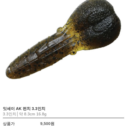
잇세이 AK 펀치 3.3인치
3.3인치│약 8.3cm 16.8g
상품가
9,500원