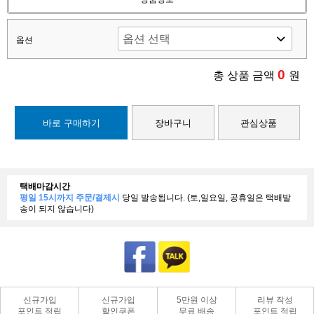
옵션
0
총 상품 금액
원
바로 구매하기
장바구니
관심상품
택배마감시간
평일 15시까지 주문/결제시
당일 발송됩니다. (토,일요일, 공휴일은 택배발
송이 되지 않습니다)
신규가입
신규가입
5만원 이상
리뷰 작성
포인트 적립
할인쿠폰
무료 배송
포인트 적립