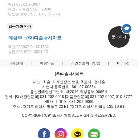
매장 031-202-0907
평일 / 공휴일 9:00 ~ 20:00
일요일 휴무 / 점심 12~13시까지
입금계좌 안내
문의하기
예금주 : (주)다솔낚시마트
국민 200037-04-001762
농협 355-8724-0301-23
이용안내
이용약관
개인정보처리방침
PC버전
(주)다솔낚시마트
대표 : 최훈 ㅣ 개인정보 보호 책임자 : 정재훈
사업자 등록번호 : 661-87-00354
통신판매업신고번호 : 제2016-화성동부-0066호
전화 : [택배관련문의] 031-202-0918 [제품관련문의] 031-202-0907, 010-3777-
4977 ㅣ 팩스 : 031-202-0866
주소 : 경기도 화성시 영통로 23 B1 (경기도 화성시 반월동 135-10 B1)
COPYRIGHT(C)다솔낚시마트 ALL RIGHTS RESERVED.