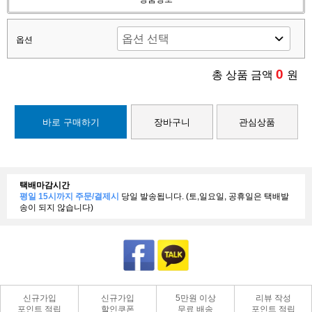
옵션
0
총 상품 금액
원
바로 구매하기
장바구니
관심상품
택배마감시간
평일 15시까지 주문/결제시
당일 발송됩니다. (토,일요일, 공휴일은 택배발
송이 되지 않습니다)
신규가입
신규가입
5만원 이상
리뷰 작성
포인트 적립
할인쿠폰
무료 배송
포인트 적립