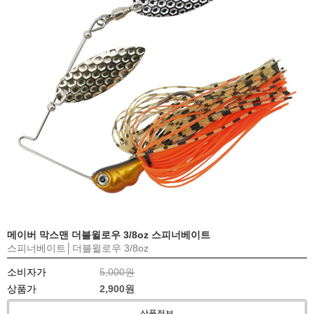
메이버 막스맨 더블윌로우 3/8oz 스피너베이트
스피너베이트│더블윌로우 3/8oz
소비자가
5,000원
상품가
2,900원
상품정보